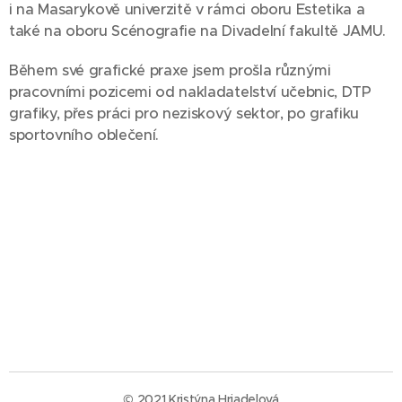
i na Masarykově univerzitě v rámci oboru Estetika a
také na oboru Scénografie na Divadelní fakultě JAMU.
Během své grafické praxe jsem prošla různými
pracovními pozicemi od nakladatelství učebnic, DTP
grafiky, přes práci pro neziskový sektor, po grafiku
sportovního oblečení.
© 2021 Kristýna Hriadelová