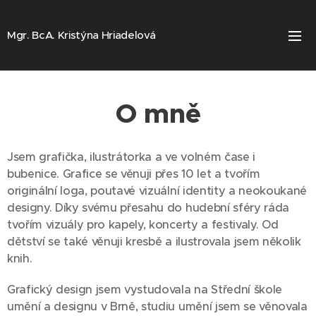
Mgr. BcA. Kristýna Hriadelová
O mně
Jsem grafička, ilustrátorka a ve volném čase i
bubenice. Grafice se věnuji přes 10 let a tvořím
originální loga, poutavé vizuální identity a neokoukané
designy. Díky svému přesahu do hudební sféry ráda
tvořím vizuály pro kapely, koncerty a festivaly. Od
dětství se také věnuji kresbě a ilustrovala jsem několik
knih.
Grafický design jsem vystudovala na Střední škole
umění a designu v Brně, studiu umění jsem se věnovala